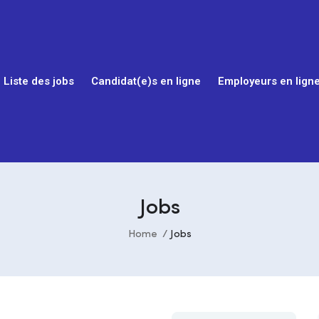
Liste des jobs
Candidat(e)s en ligne
Employeurs en lign
Jobs
Home
Jobs