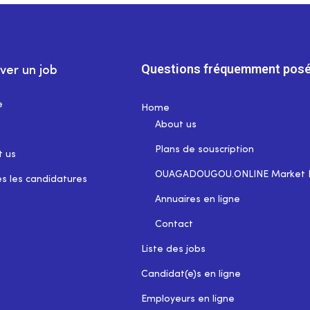
Questions fréquemment posé
ver un job
e
Home
About us
Plans de souscription
t us
OUAGADOUGOU.ONLINE Market 
s les candidatures
Annuaires en ligne
Contact
Liste des jobs
Candidat(e)s en ligne
Employeurs en ligne