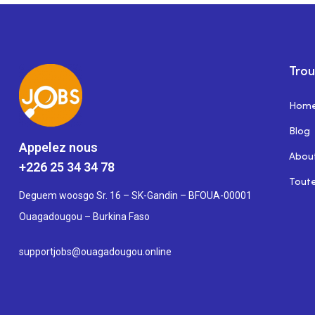
Trou
Hom
Blog
Appelez nous
Abou
+226 25 34 34 78
Toute
Deguem woosgo Sr. 16 – SK-Gandin – BFOUA-00001
Ouagadougou – Burkina Faso
supportjobs@ouagadougou.online