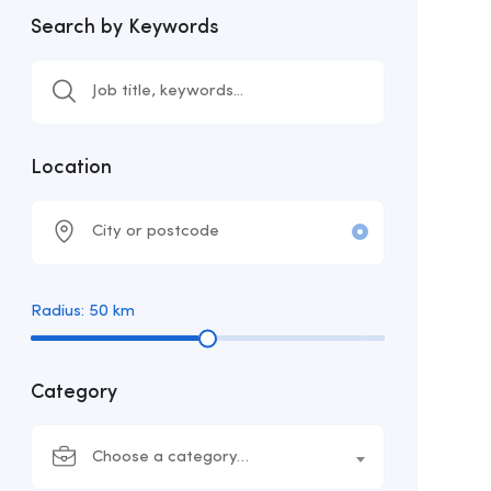
Search by Keywords
ed
Location
Radius:
50
km
Category
Choose a category…