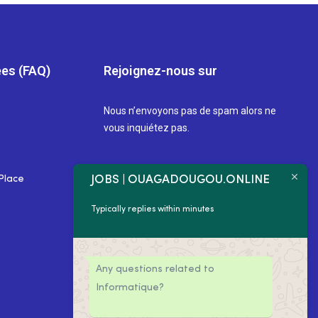
es (FAQ)
Rejoignez-nous sur
Nous n’envoyons pas de spam alors ne
vous inquiétez pas.
JOBS | OUAGADOUGOU.ONLINE
Place
Typically replies within minutes
Any questions related to
Informatique?