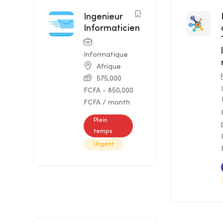
Ingenieur
Featured
Informaticien
Informatique
Afrique
575,000
FCFA
-
850,000
FCFA
/ month
Plein
temps
Urgent