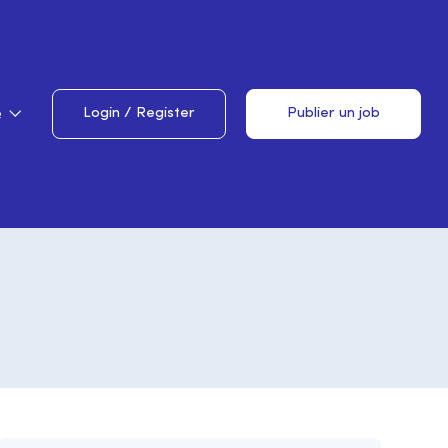
e
Login
/
Register
Publier un job