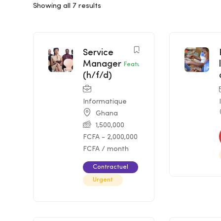
Showing all 7 results
Service
Manager
Featured
(h/f/d)
Informatique
Ghana
1,500,000
FCFA
-
2,000,000
FCFA
/ month
Contractuel
Urgent