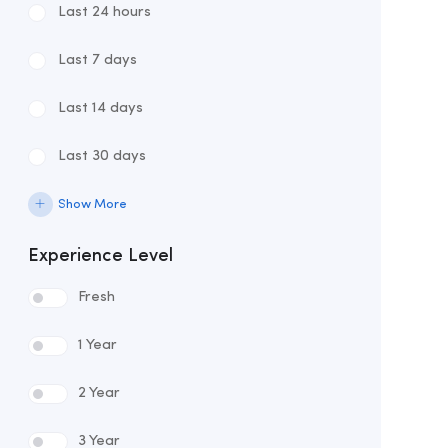
Last 24 hours
Last 7 days
Last 14 days
Last 30 days
Show More
Experience Level
Fresh
1 Year
2 Year
3 Year