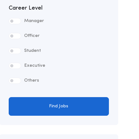
Career Level
Manager
Officer
Student
Executive
Others
Find Jobs