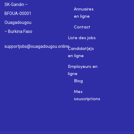
SK-Gandin –
Annuaires
BFOUA-00001
en ligne
Ouagadougou
Contact
– Burkina Faso
Liste des jobs
supportjobs@ouagadougou.online
Candidat(e)s
en ligne
Employeurs en
ligne
Blog
Mes
souscriptions