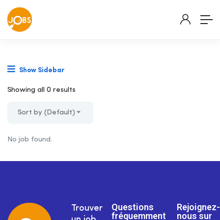
Show Sidebar
Showing all 0 results
Sort by (Default)
No job found.
Questions
Rejoignez-
Trouver
fréquemment
nous sur
un job