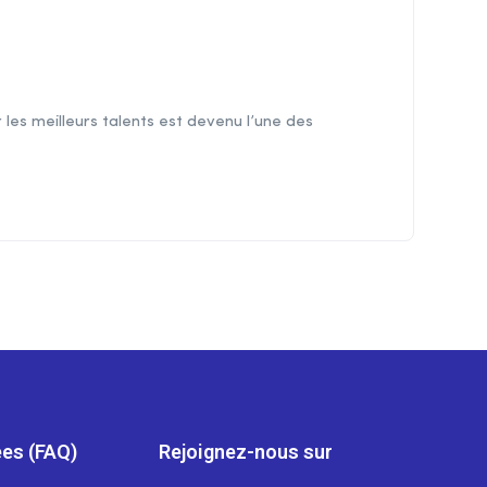
 les meilleurs talents est devenu l’une des
es (FAQ)
Rejoignez-nous sur