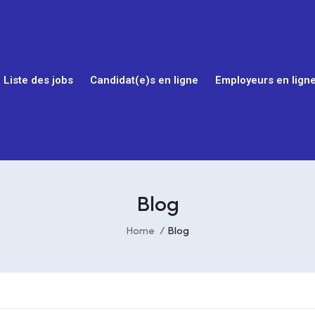
Liste des jobs
Candidat(e)s en ligne
Employeurs en lign
Blog
Home
Blog