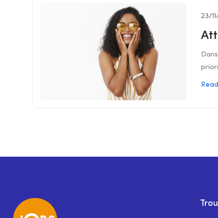
23/11
Att
Dans 
prior
Read
Trou