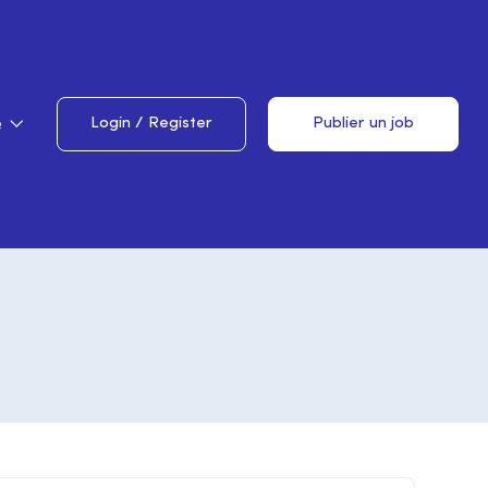
e
Login
/
Register
Publier un job