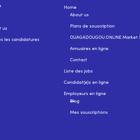
e
Home
About us
Plans de souscription
t us
OUAGADOUGOU.ONLINE Market 
s les candidatures
Annuaires en ligne
Contact
Liste des jobs
Candidat(e)s en ligne
Employeurs en ligne
Blog
Mes souscriptions