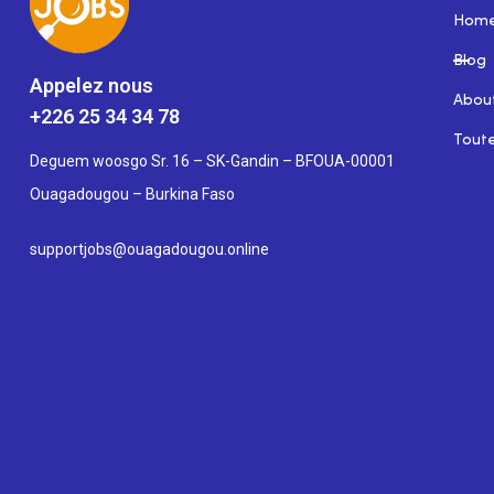
Hom
Blog
Appelez nous
Abou
+226 25 34 34 78
Toute
Deguem woosgo Sr. 16 – SK-Gandin – BFOUA-00001
Ouagadougou – Burkina Faso
supportjobs@ouagadougou.online