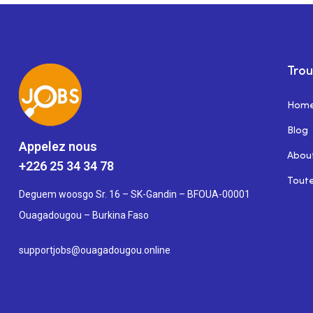
Trou
Hom
Blog
Appelez nous
Abou
+226 25 34 34 78
Toute
Deguem woosgo Sr. 16 – SK-Gandin – BFOUA-00001
Ouagadougou – Burkina Faso
supportjobs@ouagadougou.online