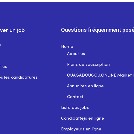
Questions fréquemment posé
ver un job
e
Home
About us
Plans de souscription
t us
OUAGADOUGOU.ONLINE Market 
s les candidatures
Annuaires en ligne
Contact
Liste des jobs
Candidat(e)s en ligne
Employeurs en ligne