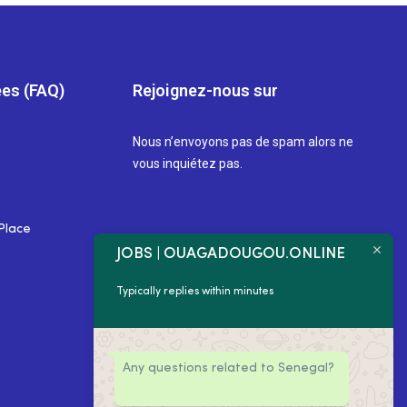
es (FAQ)
Rejoignez-nous sur
Nous n’envoyons pas de spam alors ne
vous inquiétez pas.
Place
JOBS | OUAGADOUGOU.ONLINE
Typically replies within minutes
Any questions related to Senegal?