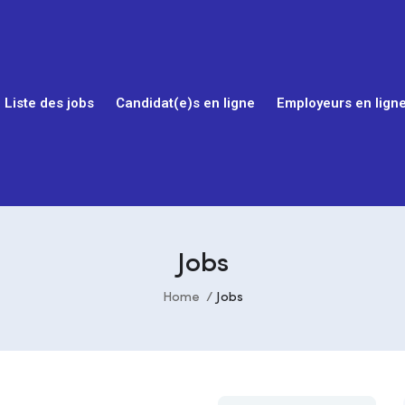
Liste des jobs
Candidat(e)s en ligne
Employeurs en lign
Jobs
Home
Jobs