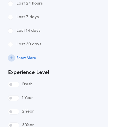
Last 24 hours
Last 7 days
Last 14 days
Last 30 days
Show More
Experience Level
Fresh
1 Year
2 Year
3 Year