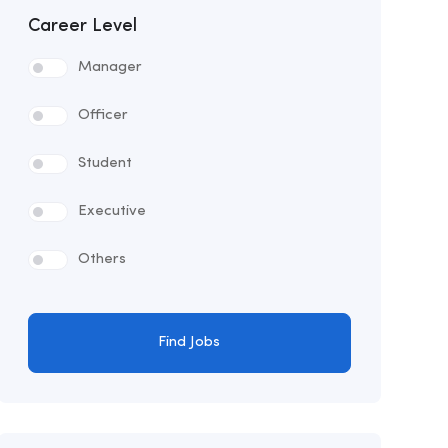
Career Level
Manager
Officer
Student
Executive
Others
Find Jobs