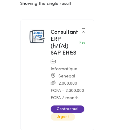
Showing the single result
Consultant
ERP
Featured
(h/f/d)
SAP EH&S
Informatique
Senegal
2,000,000
FCFA
-
2,300,000
FCFA
/ month
Contractuel
Urgent