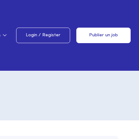
e
Login
/
Register
Publier un job