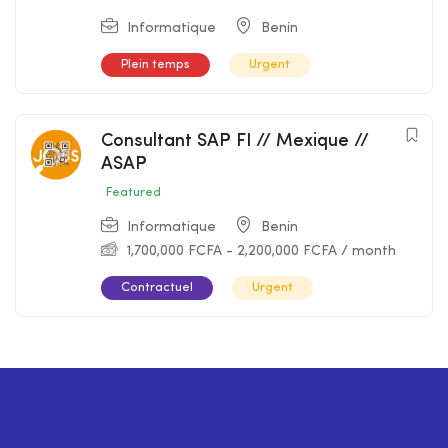
Informatique
Benin
Plein temps
Urgent
Consultant SAP FI // Mexique //
ASAP
Featured
Informatique
Benin
1,700,000
FCFA
-
2,200,000
FCFA
/ month
Contractuel
Urgent