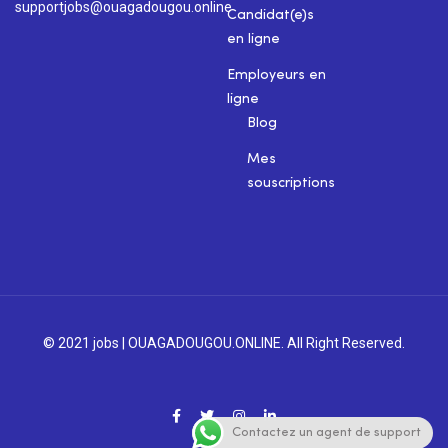
supportjobs@ouagadougou.online
Candidat(e)s
en ligne
Employeurs en
ligne
Blog
Mes
souscriptions
© 2021 jobs | OUAGADOUGOU.ONLINE. All Right Reserved.
Contactez un agent de support