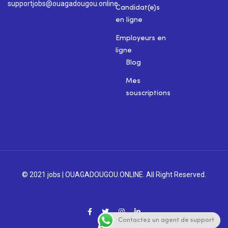
supportjobs@ouagadougou.online
Candidat(e)s
en ligne
Employeurs en
ligne
Blog
Mes
souscriptions
© 2021 jobs | OUAGADOUGOU.ONLINE. All Right Reserved.
Contactez un agent de support