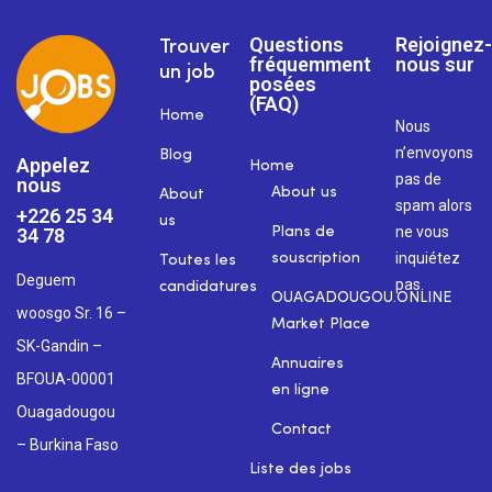
Questions
Rejoignez-
Trouver
fréquemment
nous sur
un job
posées
(FAQ)
Home
Nous
n’envoyons
Blog
Appelez
Home
pas de
nous
About us
About
spam alors
+226 25 34
us
ne vous
34 78
Plans de
inquiétez
souscription
Toutes les
Deguem
pas.
candidatures
OUAGADOUGOU.ONLINE
woosgo Sr. 16 –
Market Place
SK-Gandin –
Annuaires
BFOUA-00001
en ligne
Ouagadougou
Contact
– Burkina Faso
Liste des jobs