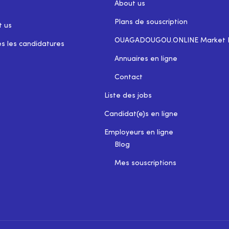
About us
Plans de souscription
t us
OUAGADOUGOU.ONLINE Market 
s les candidatures
Annuaires en ligne
Contact
Liste des jobs
Candidat(e)s en ligne
Employeurs en ligne
Blog
Mes souscriptions