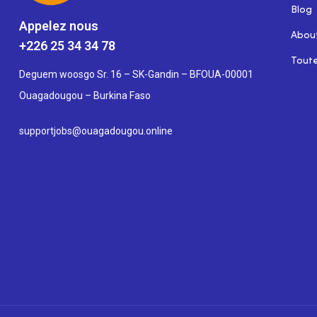
Blog
Appelez nous
Abou
+226 25 34 34 78
Toute
Deguem woosgo Sr. 16 – SK-Gandin – BFOUA-00001
Ouagadougou – Burkina Faso
supportjobs@ouagadougou.online