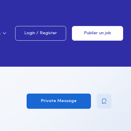
e
Login
/
Register
Publier un job
Private Message