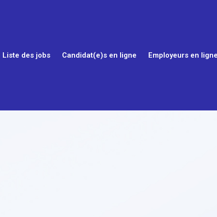
Liste des jobs
Candidat(e)s en ligne
Employeurs en lign